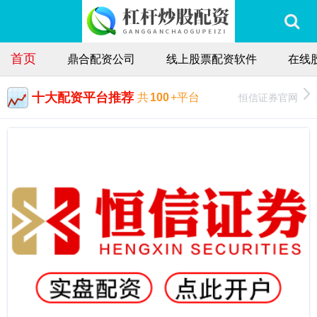
首页
鼎合配资公司
线上股票配资软件
在线
十大配资平台推荐
恒信证券官网
共
100
+平台