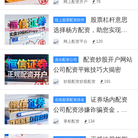
网上配资开户
78
股票杠杆意思
线上股票配资软件
选择杨方配资，助您实现股
票财富增值
网上配资平台
120
配资炒股开户网站
鼎合配资公司
公司配资平账技巧大揭密
炒股配资炒股配资
191
证券场内配资
在线股票配资排名
公司配资涉嫌诈骗资金，投
资者损失惨重
掌柜配资
134