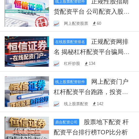
正规性股指期
线上股票配资软件
货配资平台 公司配资入股：
助您投资赢得更多利润!
网上配资股票
60
正规配资网排
在线股票配资排名
名 揭秘杠杆配资平台骗局实
操技巧
杠杆炒股
134
网上配资门户
线上股票配资软件
杠杆配资平台跑路，投资者
损失惨重！
线上股票配资
142
股票地下配资 杆
鼎合配资公司
配资平台排行榜TOP比分析