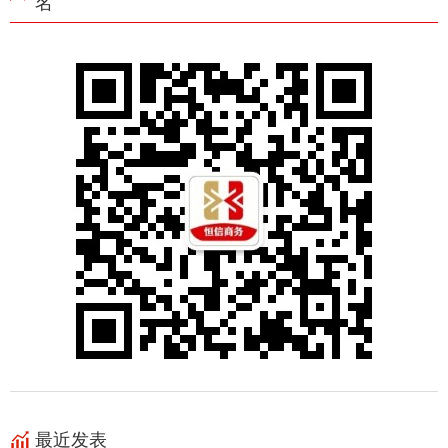
名
最近发表