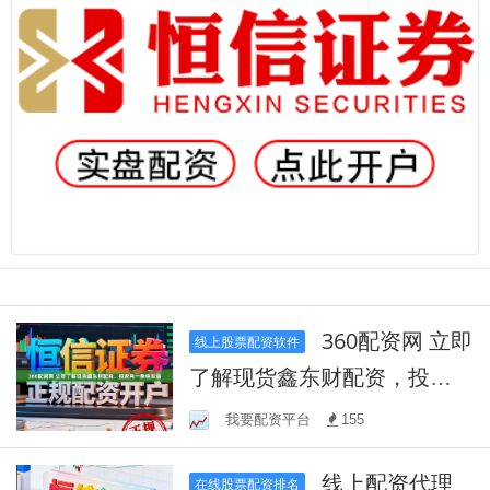
360配资网 立即
线上股票配资软件
了解现货鑫东财配资，投资
另一条快车道
我要配资平台
155
线上配资代理
在线股票配资排名